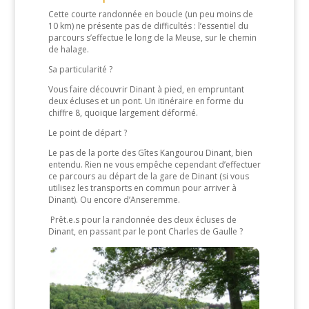
Cette courte randonnée en boucle (un peu moins de
10 km) ne présente pas de difficultés : l’essentiel du
parcours s’effectue le long de la Meuse, sur le chemin
de halage.
Sa particularité ?
Vous faire découvrir Dinant à pied, en empruntant
deux écluses et un pont. Un itinéraire en forme du
chiffre 8, quoique largement déformé.
Le point de départ ?
Le pas de la porte des Gîtes Kangourou Dinant, bien
entendu. Rien ne vous empêche cependant d’effectuer
ce parcours au départ de la gare de Dinant (si vous
utilisez les transports en commun pour arriver à
Dinant). Ou encore d’Anseremme.
Prêt.e.s pour la randonnée des deux écluses de
Dinant, en passant par le pont Charles de Gaulle ?