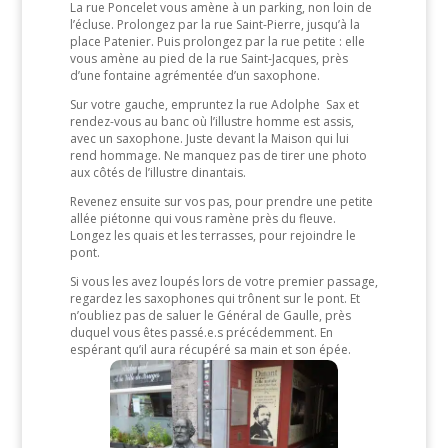
La rue Poncelet vous amène à un parking, non loin de
l’écluse. Prolongez par la rue Saint-Pierre, jusqu’à la
place Patenier. Puis prolongez par la rue petite : elle
vous amène au pied de la rue Saint-Jacques, près
d’une fontaine agrémentée d’un saxophone.
Sur votre gauche, empruntez la rue Adolphe Sax et
rendez-vous au banc où l’illustre homme est assis,
avec un saxophone. Juste devant la Maison qui lui
rend hommage. Ne manquez pas de tirer une photo
aux côtés de l’illustre dinantais.
Revenez ensuite sur vos pas, pour prendre une petite
allée piétonne qui vous ramène près du fleuve.
Longez les quais et les terrasses, pour rejoindre le
pont.
Si vous les avez loupés lors de votre premier passage,
regardez les saxophones qui trônent sur le pont. Et
n’oubliez pas de saluer le Général de Gaulle, près
duquel vous êtes passé.e.s précédemment. En
espérant qu’il aura récupéré sa main et son épée.