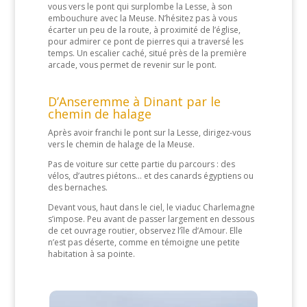
vous vers le pont qui surplombe la Lesse, à son
embouchure avec la Meuse. N’hésitez pas à vous
écarter un peu de la route, à proximité de l’église,
pour admirer ce pont de pierres qui a traversé les
temps. Un escalier caché, situé près de la première
arcade, vous permet de revenir sur le pont.
D’Anseremme à Dinant par le
chemin de halage
Après avoir franchi le pont sur la Lesse, dirigez-vous
vers le chemin de halage de la Meuse.
Pas de voiture sur cette partie du parcours : des
vélos, d’autres piétons… et des canards égyptiens ou
des bernaches.
Devant vous, haut dans le ciel, le viaduc Charlemagne
s’impose. Peu avant de passer largement en dessous
de cet ouvrage routier, observez l’île d’Amour. Elle
n’est pas déserte, comme en témoigne une petite
habitation à sa pointe.