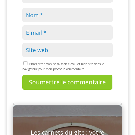
Enregistrer mon nom, mon e-mail et mon site dans le
navigateur pour mon prochain commentaire.
Soumettre le commentaire
Les carnets du gîte : votre