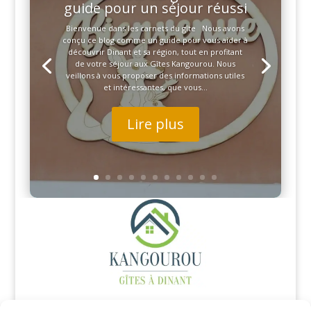
guide pour un séjour réussi
Bienvenue dans les carnets du gîte Nous avons
conçu ce blog comme un guide pour vous aider à
découvrir Dinant et sa région, tout en profitant
de votre séjour aux Gîtes Kangourou. Nous
veillons à vous proposer des informations utiles
et intéressantes, que vous...
Lire plus
Rue de Givet 35