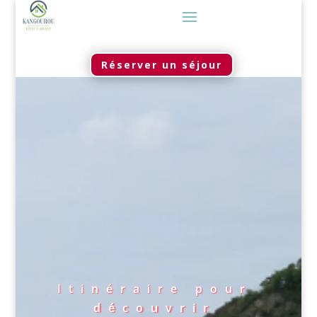
Réserver un séjour
Itinéraire pour
découvrir