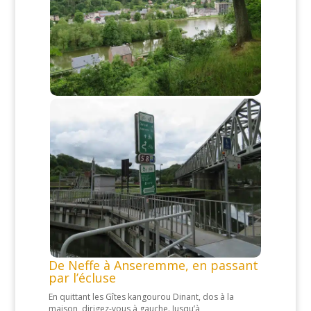
De Neffe à Anseremme, en passant
par l’écluse
En quittant les Gîtes kangourou Dinant, dos à la
maison, dirigez-vous à gauche. Jusqu’à