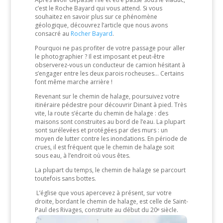
c’est le Roche Bayard qui vous attend. Si vous
souhaitez en savoir plus sur ce phénomène
géologique, découvrez l’article que nous avons
consacré au
Rocher Bayard
.
Pourquoi ne pas profiter de votre passage pour aller
le photographier ? Il est imposant et peut-être
observerez-vous un conducteur de camion hésitant à
s’engager entre les deux parois rocheuses… Certains
font même marche arrière !
Revenant sur le chemin de halage, poursuivez votre
itinéraire pédestre pour découvrir Dinant à pied. Très
vite, la route s’écarte du chemin de halage : des
maisons sont construites au bord de l’eau. La plupart
sont surélevées et protégées par des murs : un
moyen de lutter contre les inondations. En période de
crues, il est fréquent que le chemin de halage soit
sous eau, à l’endroit où vous êtes.
La plupart du temps, le chemin de halage se parcourt
toutefois sans bottes.
L’église que vous apercevez à présent, sur votre
droite, bordant le chemin de halage, est celle de Saint-
Paul des Rivages, construite au début du 20ᵉ siècle.