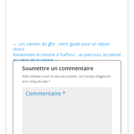
←
Les carnets du gîte : votre guide pour un séjour
réussi
Randonnée en boucle à Furfooz : un parcours accidenté
au cœur de la nature
→
Soumettre un commentaire
Votre adresse e-mail ne sera pas publiée.
Les champs obligatoires
sont indiqués avec
*