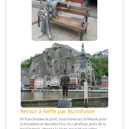
Retour à Neffe par Burinfosse
En franchissant le pont, vous traversez la Meuse pour
la troisième et dernière fois. Au carrefour, près de la
boulangerie, ignorez la route qui part sur votre