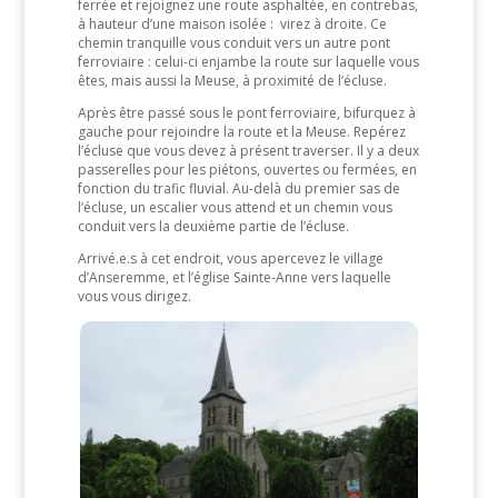
ferrée et rejoignez une route asphaltée, en contrebas,
à hauteur d’une maison isolée : virez à droite. Ce
chemin tranquille vous conduit vers un autre pont
ferroviaire : celui-ci enjambe la route sur laquelle vous
êtes, mais aussi la Meuse, à proximité de l’écluse.
Après être passé sous le pont ferroviaire, bifurquez à
gauche pour rejoindre la route et la Meuse. Repérez
l’écluse que vous devez à présent traverser. Il y a deux
passerelles pour les piétons, ouvertes ou fermées, en
fonction du trafic fluvial. Au-delà du premier sas de
l’écluse, un escalier vous attend et un chemin vous
conduit vers la deuxième partie de l’écluse.
Arrivé.e.s à cet endroit, vous apercevez le village
d’Anseremme, et l’église Sainte-Anne vers laquelle
vous vous dirigez.