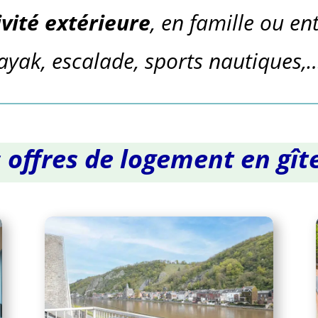
ivité extérieure
, en famille ou e
kayak, escalade, sports nautiques,
s offres de logement en gît