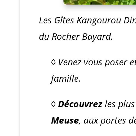
Les Gîtes Kangourou Din
du Rocher Bayard.
◊ Venez vous poser e
famille.
◊
Découvrez
les plus
Meuse
, aux portes 