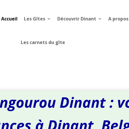
Accueil
Les Gîtes
Découvrir Dinant
A propos
Les carnets du gîte
ngourou Dinant : v
nces à Dinant, Bel