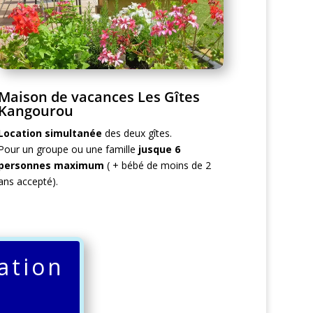
Maison de vacances Les Gîtes
Kangourou
Location simultanée
des deux gîtes.
Pour un groupe ou une famille
jusque 6
personnes maximum
( + bébé de moins de 2
ans accepté).
ation