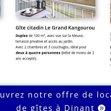
Gîte citadin Le Grand Kangourou
Duplex
de 100 m², avec vue sur la Meuse,
terrasse privative et accès au jardin.
Avec 2 chambres et 3 couchages, idéal pour
deux à quatre personnes
(bébé de moins de 2
ans accepté).
uvrez notre offre de loc
de gîtes à Dinant