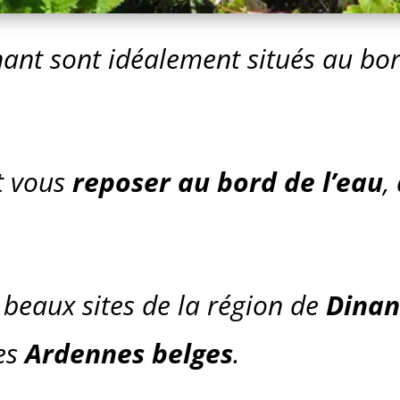
ant sont idéalement situés au bor
t vous
reposer au bord de l’eau
,
 beaux sites de la région de
Dinan
des
Ardennes belges
.