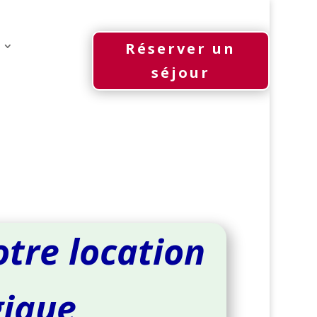
Réserver un
séjour
otre location
gique