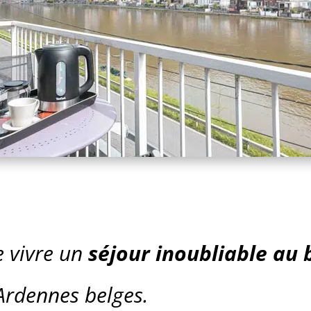
e vivre un
séjour inoubliable au 
 Ardennes belges.