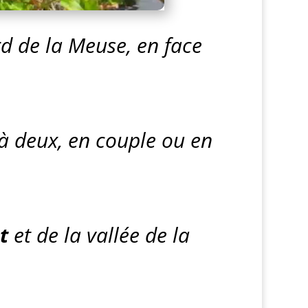
d de la Meuse, en face
 à deux, en couple ou en
t
et de la vallée de la