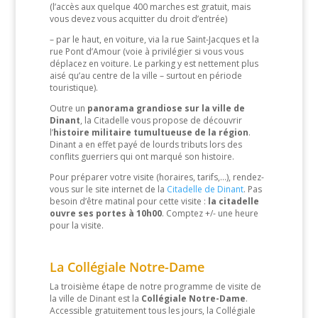
(l’accès aux quelque 400 marches est gratuit, mais
vous devez vous acquitter du droit d’entrée)
– par le haut, en voiture, via la rue Saint-Jacques et la
rue Pont d’Amour (voie à privilégier si vous vous
déplacez en voiture. Le parking y est nettement plus
aisé qu’au centre de la ville – surtout en période
touristique).
Outre un
panorama grandiose sur la ville de
Dinant
, la Citadelle vous propose de découvrir
l’
histoire militaire tumultueuse de la région
.
Dinant a en effet payé de lourds tributs lors des
conflits guerriers qui ont marqué son histoire.
Pour préparer votre visite (horaires, tarifs,…), rendez-
vous sur le site internet de la
Citadelle de Dinant
. Pas
besoin d’être matinal pour cette visite :
la citadelle
ouvre ses portes à 10h00
. Comptez +/- une heure
pour la visite.
La Collégiale Notre-Dame
La troisième étape de notre programme de visite de
la ville de Dinant est la
Collégiale Notre-Dame
.
Accessible gratuitement tous les jours, la Collégiale