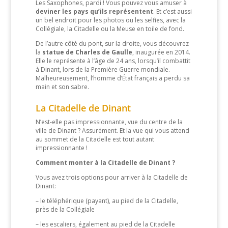
Les Saxophones, pardi ! Vous pouvez vous amuser à
deviner les pays qu’ils représentent
. Et c’est aussi
un bel endroit pour les photos ou les selfies, avec la
Collégiale, la Citadelle ou la Meuse en toile de fond.
De l’autre côté du pont, sur la droite, vous découvrez
la
statue de Charles de Gaulle
, inaugurée en 2014.
Elle le représente à l’âge de 24 ans, lorsqu’il combattit
à Dinant, lors de la Première Guerre mondiale.
Malheureusement, l’homme d’État français a perdu sa
main et son sabre.
La Citadelle de Dinant
N’est-elle pas impressionnante, vue du centre de la
ville de Dinant ? Assurément. Et la vue qui vous attend
au sommet de la Citadelle est tout autant
impressionnante !
Comment monter à la Citadelle de Dinant ?
Vous avez trois options pour arriver à la Citadelle de
Dinant:
– le téléphérique (payant), au pied de la Citadelle,
près de la Collégiale
– les escaliers, également au pied de la Citadelle