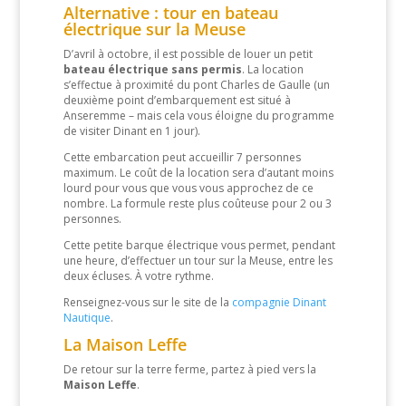
Alternative : tour en bateau
électrique sur la Meuse
D’avril à octobre, il est possible de louer un petit
bateau électrique sans permis
. La location
s’effectue à proximité du pont Charles de Gaulle (un
deuxième point d’embarquement est situé à
Anseremme – mais cela vous éloigne du programme
de visiter Dinant en 1 jour).
Cette embarcation peut accueillir 7 personnes
maximum. Le coût de la location sera d’autant moins
lourd pour vous que vous vous approchez de ce
nombre. La formule reste plus coûteuse pour 2 ou 3
personnes.
Cette petite barque électrique vous permet, pendant
une heure, d’effectuer un tour sur la Meuse, entre les
deux écluses. À votre rythme.
Renseignez-vous sur le site de la
compagnie Dinant
Nautique
.
La Maison Leffe
De retour sur la terre ferme, partez à pied vers la
Maison Leffe
.