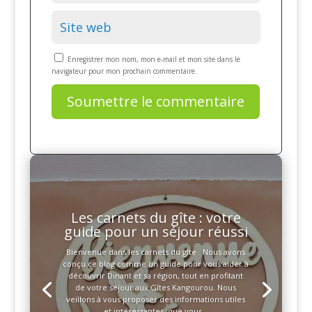
Enregistrer mon nom, mon e-mail et mon site dans le
navigateur pour mon prochain commentaire.
Soumettre le commentaire
Que faire à Dinant lorsqu’il
pleut ?
À Dinant, comme partout en Belgique, la pluie
fait parfois partie du paysage… mais cela ne
signifie pas que la journée est perdue pour
autant. La cité mosane offre suffisamment
d’activités en intérieur et de visites accessibles