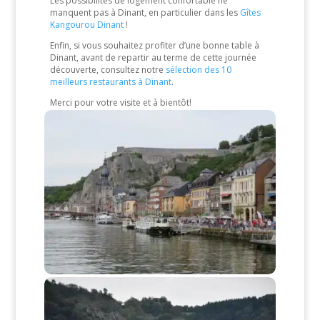
Les possibilités de logement confortable ne
manquent pas à Dinant, en particulier dans les
Gîtes
Kangourou Dinant
!
Enfin, si vous souhaitez profiter d’une bonne table à
Dinant, avant de repartir au terme de cette journée
découverte, consultez notre
sélection des 10
meilleurs restaurants à Dinant
.
Merci pour votre visite et à bientôt!