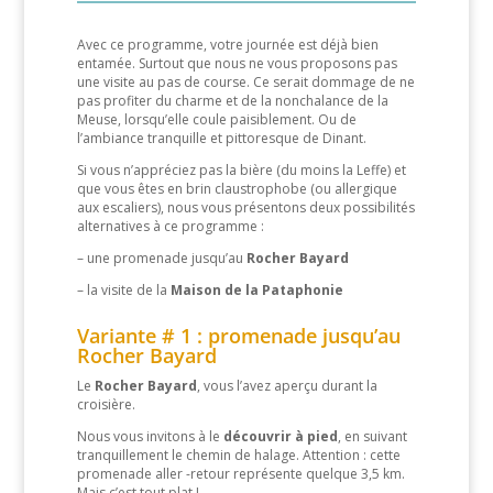
Avec ce programme, votre journée est déjà bien
entamée. Surtout que nous ne vous proposons pas
une visite au pas de course. Ce serait dommage de ne
pas profiter du charme et de la nonchalance de la
Meuse, lorsqu’elle coule paisiblement. Ou de
l’ambiance tranquille et pittoresque de Dinant.
Si vous n’appréciez pas la bière (du moins la Leffe) et
que vous êtes en brin claustrophobe (ou allergique
aux escaliers), nous vous présentons deux possibilités
alternatives à ce programme :
– une promenade jusqu’au
Rocher Bayard
– la visite de la
Maison de la Pataphonie
Variante # 1 : promenade jusqu’au
Rocher Bayard
Le
Rocher Bayard
, vous l’avez aperçu durant la
croisière.
Nous vous invitons à le
découvrir à pied
, en suivant
tranquillement le chemin de halage. Attention : cette
promenade aller -retour représente quelque 3,5 km.
Mais c’est tout plat !