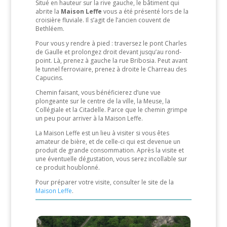
Situé en hauteur sur la rive gauche, le bâtiment qui
abrite la
Maison Leffe
vous a été présenté lors de la
croisière fluviale. Il s’agit de l’ancien couvent de
Bethléem.
Pour vous y rendre à pied : traversez le pont Charles
de Gaulle et prolongez droit devant jusqu’au rond-
point. Là, prenez à gauche la rue Bribosia. Peut avant
le tunnel ferroviaire, prenez à droite le Charreau des
Capucins.
Chemin faisant, vous bénéficierez d’une vue
plongeante sur le centre de la ville, la Meuse, la
Collégiale et la Citadelle. Parce que le chemin grimpe
un peu pour arriver à la Maison Leffe.
La Maison Leffe est un lieu à visiter si vous êtes
amateur de bière, et de celle-ci qui est devenue un
produit de grande consommation. Après la visite et
une éventuelle dégustation, vous serez incollable sur
ce produit houblonné.
Pour préparer votre visite, consulter le site de la
Maison Leffe
.