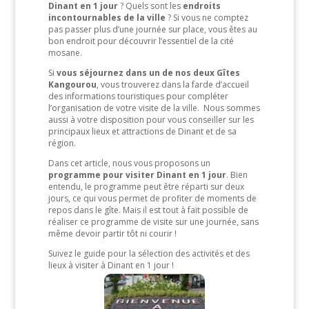
Dinant en 1 jour
? Quels sont les
endroits
incontournables de la ville
? Si vous ne comptez
pas passer plus d’une journée sur place, vous êtes au
bon endroit pour découvrir l’essentiel de la cité
mosane.
Si
vous séjournez dans un de nos deux Gîtes
Kangourou
, vous trouverez dans la farde d’accueil
des informations touristiques pour compléter
l’organisation de votre visite de la ville. Nous sommes
aussi à votre disposition pour vous conseiller sur les
principaux lieux et attractions de Dinant et de sa
région.
Dans cet article, nous vous proposons un
programme pour visiter Dinant en 1 jour
. Bien
entendu, le programme peut être réparti sur deux
jours, ce qui vous permet de profiter de moments de
repos dans le gîte. Mais il est tout à fait possible de
réaliser ce programme de visite sur une journée, sans
même devoir partir tôt ni courir !
Suivez le guide pour la sélection des activités et des
lieux à visiter à Dinant en 1 jour !