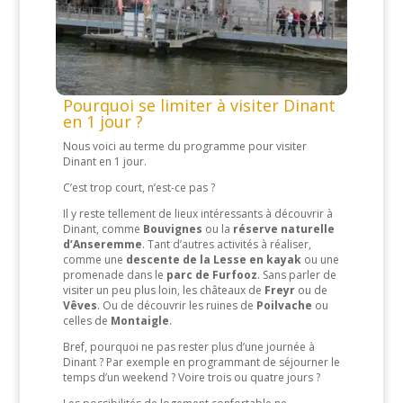
Pourquoi se limiter à visiter Dinant
en 1 jour ?
Nous voici au terme du programme pour visiter
Dinant en 1 jour.
C’est trop court, n’est-ce pas ?
Il y reste tellement de lieux intéressants à découvrir à
Dinant, comme
Bouvignes
ou la
réserve naturelle
d’Anseremme
. Tant d’autres activités à réaliser,
comme une
descente de la Lesse en kayak
ou une
promenade dans le
parc de Furfooz
. Sans parler de
visiter un peu plus loin, les châteaux de
Freyr
ou de
Vêves
. Ou de découvrir les ruines de
Poilvache
ou
celles de
Montaigle
.
Bref, pourquoi ne pas rester plus d’une journée à
Dinant ? Par exemple en programmant de séjourner le
temps d’un weekend ? Voire trois ou quatre jours ?