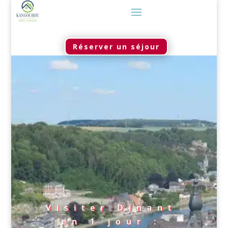
Réserver un séjour
Visiter Dinant
en 1 jour :