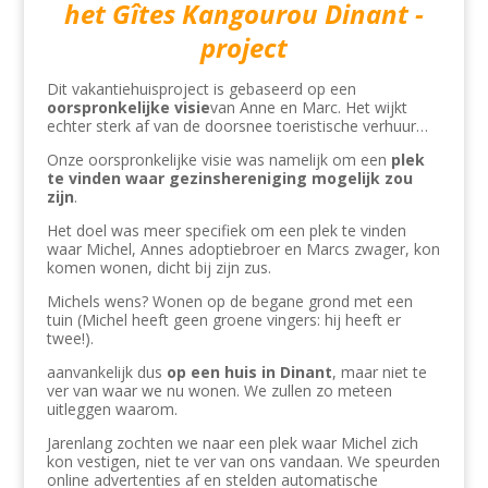
het Gîtes Kangourou Dinant -
project
Dit vakantiehuisproject is gebaseerd op een
oorspronkelijke visie
van Anne en Marc. Het wijkt
echter sterk af van de doorsnee toeristische verhuur…
Onze oorspronkelijke visie was namelijk om een
​​plek
te vinden waar gezinshereniging mogelijk zou
zijn
.
Het doel was meer specifiek om een ​​plek te vinden
waar Michel, Annes adoptiebroer en Marcs zwager, kon
komen wonen, dicht bij zijn zus.
Michels wens? Wonen op de begane grond met een
tuin (Michel heeft geen groene vingers: hij heeft er
twee!).
aanvankelijk dus
op een huis in Dinant
, maar niet te
ver van waar we nu wonen. We zullen zo meteen
uitleggen waarom.
Jarenlang zochten we naar een plek waar Michel zich
kon vestigen, niet te ver van ons vandaan. We speurden
online advertenties af en stelden automatische