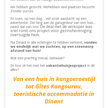
We hebben gezocht. We
hebben veel plaatsen bezocht.
Zonder succes.
En toen, op een dag… viel onze aandacht op een
advertentie. Die hing aan de garagedeur van een huis…
De deal met de verkoper was
naast dat van ons!
snel rond: ons project voor gezinshereniging
overtuigde hem.
Na Dinant in alle richtingen te hebben verkend,
vonden
we eindelijk wat we zochten, op een steenworp
afstand van huis!
Wat een prachtig toeval, nietwaar?
En hoe zit het met het
vakantiehuisjesproject
in dit
alles?
Van een huis in kangoeroestijl
tot Gîtes Kangourou,
toeristische accommodatie in
Dinant