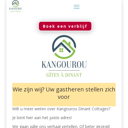
Boek een verblijf
Wie zijn wij? Uw gastheren stellen zich
voor
Wilt u meer weten over Kangourou Dinant Cottages?
Je bent hier aan het juiste adres!
We gaan jullie ons verhaal vertellen. Of beter gezegd: