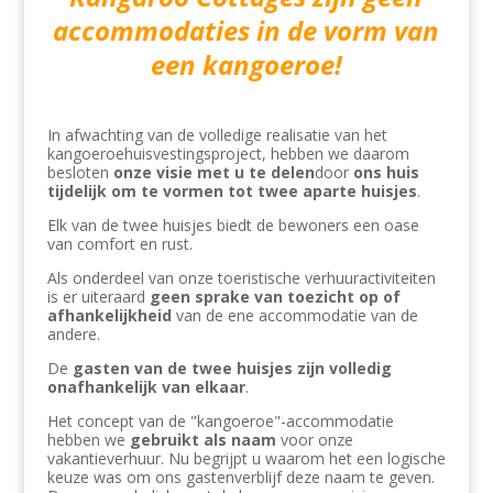
accommodaties in de vorm van
een kangoeroe!
In afwachting van de volledige realisatie van het
kangoeroehuisvestingsproject, hebben we daarom
besloten
onze visie met u te delen
door
ons huis
tijdelijk om te vormen tot twee aparte huisjes
.
Elk van de twee huisjes
biedt de bewoners een oase
van comfort en rust.
Als onderdeel van onze toeristische verhuuractiviteiten
is er uiteraard
geen sprake van toezicht op of
afhankelijkheid
van de ene accommodatie van de
andere.
De
gasten van de twee huisjes zijn volledig
onafhankelijk van elkaar
.
Het concept van de "kangoeroe"-accommodatie
hebben we
gebruikt als naam
voor onze
vakantieverhuur. Nu begrijpt u waarom het een logische
keuze was om ons gastenverblijf deze naam te geven.