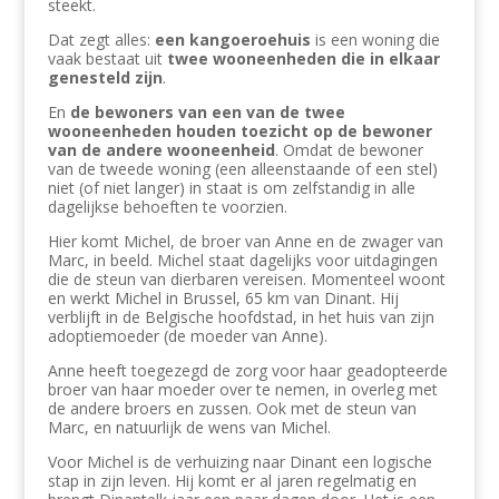
steekt.
Dat zegt alles:
een kangoeroehuis
is een woning die
vaak bestaat uit
twee wooneenheden die in elkaar
genesteld zijn
.
En
de bewoners van een van de twee
wooneenheden houden toezicht op de bewoner
van de andere wooneenheid
. Omdat de bewoner
van de tweede woning (een alleenstaande of een stel)
niet (of niet langer) in staat is om zelfstandig in alle
dagelijkse behoeften te voorzien.
Hier komt Michel, de broer van Anne en de zwager van
Marc, in beeld. Michel staat dagelijks voor uitdagingen
die de steun van dierbaren vereisen.
Momenteel woont
en werkt Michel in Brussel, 65 km van Dinant. Hij
verblijft in de Belgische hoofdstad, in het huis van zijn
adoptiemoeder (de moeder van Anne).
Anne heeft toegezegd de zorg voor haar geadopteerde
broer van haar moeder over te nemen, in overleg met
de andere broers en zussen. Ook met de steun van
Marc, en natuurlijk de wens van Michel.
Voor Michel is de verhuizing naar Dinant een logische
stap in zijn leven. Hij komt er al jaren regelmatig en