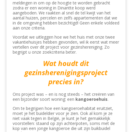
meldingen in om op de hoogte te worden gebracht
zodra er een woning in Dinantte koop werd
aangeboden. We raakten al snel de tel kwijt van het
aantal huizen, percelen en zelfs appartementen dat we
in de omgeving hebben bezichtigd! Geen enkele voldeed
aan onze criteria.
Voordat we uitleggen hoe we het huis met onze twee
vakantiehuisjes hebben gevonden, wil ik eerst wat meer
vertellen over dit project voor gezinshereniging. Zo
begrijpt u onze zoekcriteria beter.
Wat houdt dit
gezinsherenigingsproject
precies in?
Ons project was – en is nog steeds – het creëren van
een bijzonder soort woning: een
kangoeroehuis
.
Om te begrijpen hoe een kangoeroehabitat eruitziet,
moet je het buideldier voor je zien. Ook al kom je ze
niet vaak tegen in België, je kunt je het gemakkelijk
voorstellen: staand op zijn achterpoten, soms met de
kop van een jonge kangoeroe die uit zijn buikbuidel