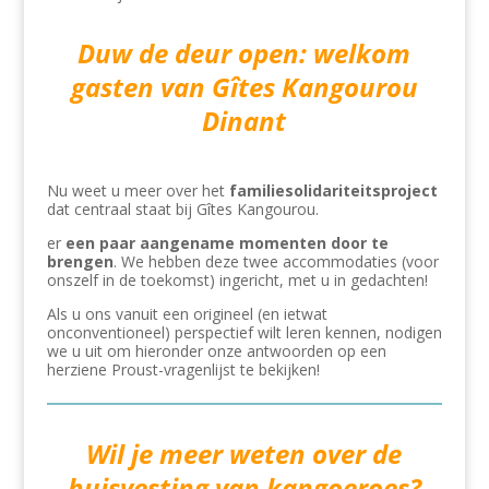
Duw de deur open: welkom
gasten van Gîtes Kangourou
Dinant
Nu weet u meer over het
familiesolidariteitsproject
dat centraal staat bij Gîtes Kangourou.
er
een paar aangename momenten door te
brengen
. We
hebben deze twee accommodaties (voor
onszelf in de toekomst) ingericht, met u in gedachten!
Als u ons vanuit een origineel (en ietwat
onconventioneel) perspectief wilt leren kennen, nodigen
we u uit om hieronder onze antwoorden op een
herziene Proust-vragenlijst te bekijken!
Wil je meer weten over de
huisvesting van kangoeroes?