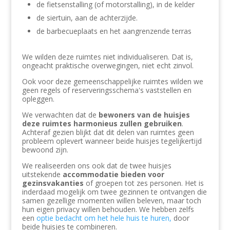
de fietsenstalling (of motorstalling), in de kelder
de siertuin, aan de achterzijde.
de barbecueplaats en het aangrenzende terras
We wilden deze ruimtes niet individualiseren. Dat is,
ongeacht praktische overwegingen, niet echt zinvol.
Ook voor deze gemeenschappelijke ruimtes wilden we
geen regels of reserveringsschema's vaststellen en
opleggen.
We verwachten dat de
bewoners van de huisjes
deze ruimtes harmonieus zullen gebruiken
.
Achteraf gezien blijkt dat dit delen van ruimtes geen
probleem oplevert wanneer beide huisjes tegelijkertijd
bewoond zijn.
We realiseerden ons ook dat de twee huisjes
uitstekende
accommodatie bieden voor
gezinsvakanties
of groepen tot zes personen. Het is
inderdaad mogelijk om twee gezinnen te ontvangen die
samen gezellige momenten willen beleven, maar toch
hun eigen privacy willen behouden. We hebben zelfs
een
optie bedacht om het hele huis te huren,
door
beide huisjes te combineren.