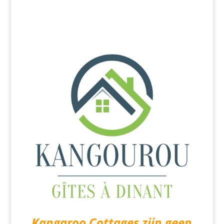
Kangaroo Cottages zijn geen