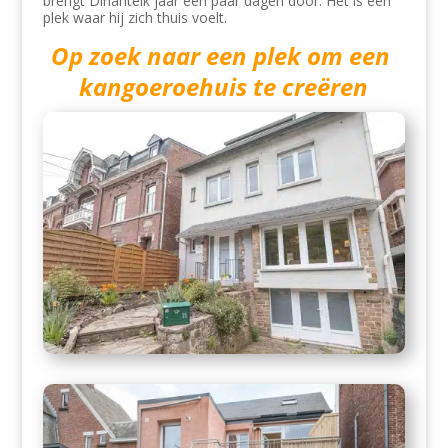
brengt Dinantelk jaar een paar dagen door. Het is een
plek waar hij zich thuis voelt.
Op zoek naar een plek om een ​​
kangoeroehuis te creëren