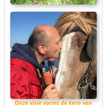
Onze visie vormt de kern van