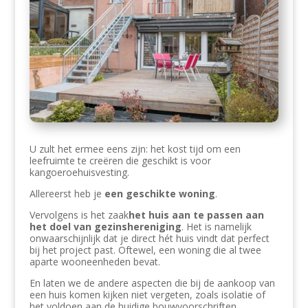
U zult het ermee eens zijn: het kost tijd om een ​​
leefruimte te creëren die geschikt is voor
kangoeroehuisvesting.
Allereerst heb je
een geschikte woning
.
Vervolgens is het zaak
het huis aan te passen aan
het doel van gezinshereniging
. Het is namelijk
onwaarschijnlijk dat je direct hét huis vindt dat perfect
bij het project past. Oftewel, een woning die al twee
aparte wooneenheden bevat.
En laten we de andere aspecten die bij de aankoop van
een huis komen kijken niet vergeten, zoals isolatie of
het voldoen aan de huidige bouwvoorschriften.