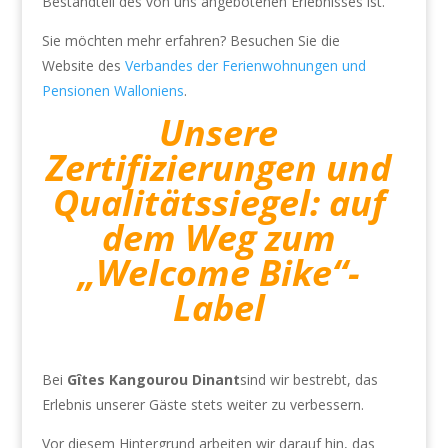
Bestandteil des von uns angebotenen Erlebnisses ist.
Sie möchten mehr erfahren? Besuchen Sie die
Website des
Verbandes der Ferienwohnungen und
Pensionen Walloniens
.
Unsere
Zertifizierungen und
Qualitätssiegel: auf
dem Weg zum
„Welcome Bike“-
Label
Bei
Gîtes Kangourou Dinant
sind wir bestrebt, das
Erlebnis unserer Gäste stets weiter zu verbessern.
Vor diesem Hintergrund arbeiten wir darauf hin, das