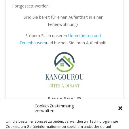
Fortgesetzt werden!
Sind Sie bereit für einen Aufenthalt in einer
Ferienwohnung?
Stöbern Sie in unseren
Unterkünften und
Ferienhäusern
und buchen Sie Ihren Aufenthalt!
Rue de Givet 35
5500 Dinant
Cookie-Zustimmung
Belgien
verwalten
Um die besten Erlebnisse zu bieten, verwenden wir Technologien wie
Impressum
Cookies, um Geräteinformationen zu speichern und/oder darauf