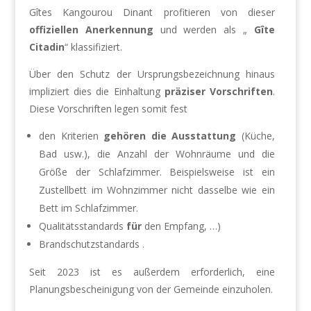
Gîtes Kangourou Dinant profitieren von dieser
offiziellen Anerkennung
und werden als „
Gîte
Citadin
“ klassifiziert.
Über den Schutz der Ursprungsbezeichnung hinaus
impliziert dies die Einhaltung
präziser Vorschriften
.
Diese Vorschriften legen somit fest
den Kriterien
gehören die Ausstattung
(Küche,
Bad usw.), die Anzahl der Wohnräume und die
Größe der Schlafzimmer. Beispielsweise ist ein
Zustellbett im Wohnzimmer nicht dasselbe wie ein
Bett im Schlafzimmer.
Qualitätsstandards
für
den Empfang, …)
Brandschutzstandards .
Seit 2023 ist es außerdem erforderlich, eine
Planungsbescheinigung von der Gemeinde einzuholen.