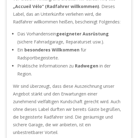
„Accueil Vélo“ (Radfahrer willkommen)
. Dieses
Label, das an Unterkünfte verliehen wird, die
Radfahrer willkommen heißen, bescheinigt Folgendes:
Das Vorhandensein
geeigneter Ausrüstung
(sichere Fahrradgarage, Reparaturset usw.).
Ein
besonderes Willkommen
für
Radsportbegeisterte.
Praktische Informationen zu
Radwegen
in der
Region.
Wir sind überzeugt, dass diese Auszeichnung unser
Angebot stärkt und den Erwartungen einer
zunehmend vielfältigen Kundschaft gerecht wird. Auch
ohne dieses Label durften wir bereits Gäste begrüßen,
die begeisterte Radfahrer sind. Die geräumige und
sichere Garage, die wir anbieten, ist ein
unbestreitbarer Vorteil.