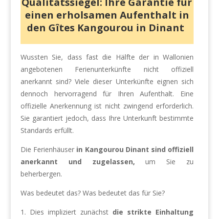
Qualitätssiegel: Ihre Garantie für
einen erholsamen Aufenthalt in
den Gîtes Kangourou in Dinant
Wussten Sie, dass fast die Hälfte der in Wallonien
angebotenen Ferienunterkünfte nicht offiziell
anerkannt sind? Viele dieser Unterkünfte eignen sich
dennoch hervorragend für Ihren Aufenthalt. Eine
offizielle Anerkennung ist nicht zwingend erforderlich.
Sie garantiert jedoch, dass Ihre Unterkunft bestimmte
Standards erfüllt.
Die Ferienhäuser
in Kangourou Dinant sind offiziell
anerkannt und zugelassen,
um Sie zu
beherbergen.
Was bedeutet das? Was bedeutet das für Sie?
1. Dies impliziert zunächst
die strikte Einhaltung